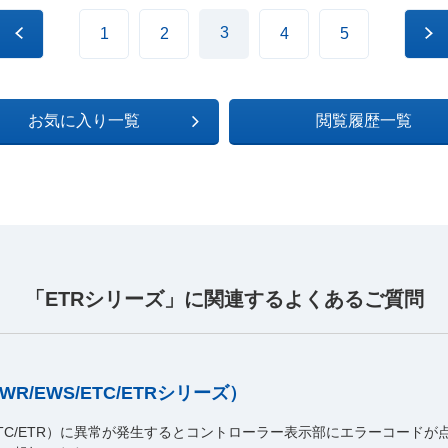
3
1
2
4
5
お気に入り一覧
閲覧履歴一覧
「ETRシリーズ」に関連するよくあるご質問
/EWS/ETC/ETRシリーズ）
/ETC/ETR）に異常が発生するとコントローラー表示部にエラーコード