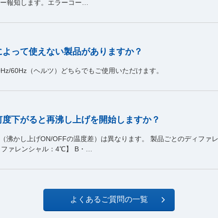
ザー報知します。エラーコー…
によって使えない製品がありますか？
Hz/60Hz（ヘルツ）どちらでもご使用いただけます。
何度下がると再沸し上げを開始しますか？
（沸かし上げON/OFFの温度差）は異なります。 製品ごとのディファ
ィファレンシャル：4℃】 B・…
よくあるご質問の一覧