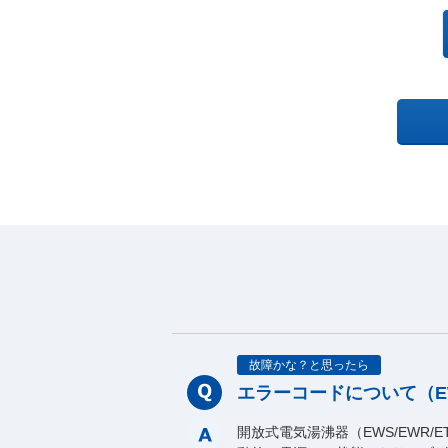
故障かな？と思ったら
エラーコードについて（EWR
開放式電気湯沸器（EWS/EWR