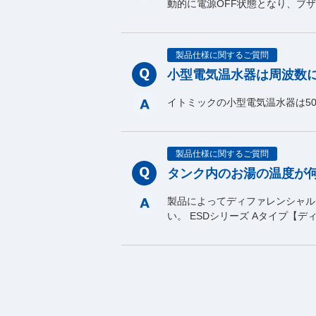
動的に電源OFF状態となり、ブ
製品仕様に関するご質問
小型電気温水器は周波数
イトミックの小型電気温水器は50
製品仕様に関するご質問
タンク内のお湯の温度が
製品によってディファレンシャル
い。 ESDシリーズ Aタイプ【デ