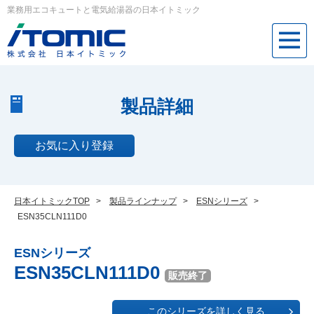
業務用エコキュートと電気給湯器の日本イトミック
製品詳細
お気に入り登録
日本イトミックTOP
>
製品ラインナップ
>
ESNシリーズ
>
ESN35CLN111D0
ESNシリーズ
ESN35CLN111D0
販売終了
このシリーズを詳しく見る