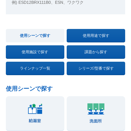
例) ESD12BRX111B0、ESN、ワクワク
使用シーンで探す
使用用途で探す
使用施設で探す
課題から探す
ラインナップ一覧
シリーズ/型番で探す
使用シーンで探す