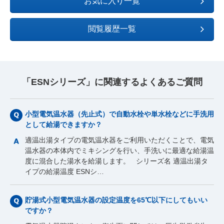
お気に入り一覧
閲覧履歴一覧
「ESNシリーズ」に関連するよくあるご質問
小型電気温水器（先止式）で自動水栓や単水栓などに手洗用
として給湯できますか？
適温出湯タイプの電気温水器をご利用いただくことで、電気
温水器の本体内でミキシングを行い、手洗いに最適な給湯温
度に混合した湯水を給湯します。 シリーズ名 適温出湯タ
イプの給湯温度 ESNシ…
貯湯式小型電気温水器の設定温度を65℃以下にしてもいい
ですか？