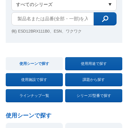
例) ESD12BRX111B0、ESN、ワクワク
使用シーンで探す
使用用途で探す
使用施設で探す
課題から探す
ラインナップ一覧
シリーズ/型番で探す
使用シーンで探す