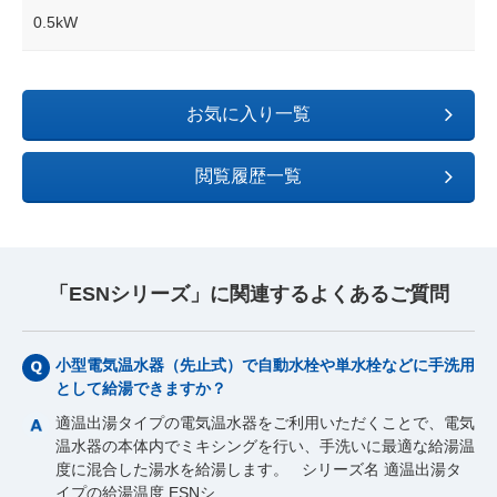
0.5kW
お気に入り一覧
閲覧履歴一覧
「ESNシリーズ」に関連するよくあるご質問
小型電気温水器（先止式）で自動水栓や単水栓などに手洗用
として給湯できますか？
適温出湯タイプの電気温水器をご利用いただくことで、電気
温水器の本体内でミキシングを行い、手洗いに最適な給湯温
度に混合した湯水を給湯します。 シリーズ名 適温出湯タ
イプの給湯温度 ESNシ…