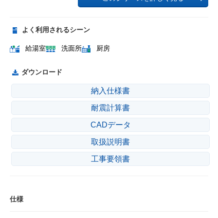
よく利用されるシーン
給湯室
洗面所
厨房
ダウンロード
納入仕様書
耐震計算書
CADデータ
取扱説明書
工事要領書
仕様