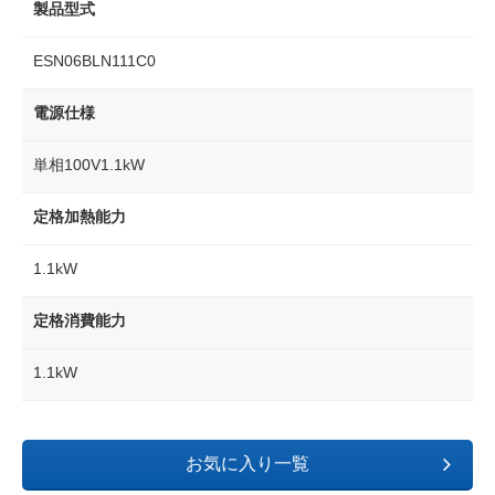
製品型式
ESN06BLN111C0
電源仕様
単相100V1.1kW
定格加熱能力
1.1kW
定格消費能力
1.1kW
お気に入り一覧