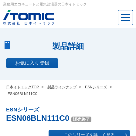
業務用エコキュートと電気給湯器の日本イトミック
製品詳細
お気に入り登録
日本イトミックTOP
>
製品ラインナップ
>
ESNシリーズ
>
ESN06BLN111C0
ESNシリーズ
ESN06BLN111C0
販売終了
このシリーズを詳しく見る