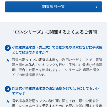
閲覧履歴一覧
「ESNシリーズ」に関連するよくあるご質問
小型電気温水器（先止式）で自動水栓や単水栓などに手洗用
として給湯できますか？
適温出湯タイプの電気温水器をご利用いただくことで、電気
温水器の本体内でミキシングを行い、手洗いに最適な給湯温
度に混合した湯水を給湯します。 シリーズ名 適温出湯タ
イプの給湯温度 ESNシ…
貯湯式小型電気温水器の設定温度を65℃以下にしてもいい
ですか？
電気温水器貯湯タンクの衛生面に関しては、厚生労働省告
示：レジオネラ症を予防するために必要な措置に関する技術