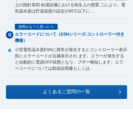
上の指針第四 給湯設備における衛生上の措置 二により、電
気温水器は貯湯温度の設定が65℃以下に…
故障かな？と思ったら
エラーコードについて（ESNシリーズ-コントローラー付き
機種）
小型電気温水器ESNに異常が発生するとコントローラー表示
部にエラーコードが点滅表示され ます。エラーが発生する
と自動的に電源OFF状態となり、ブザー報知します。エラ
ーコードについては取扱説明書もしくは…
よくあるご質問の一覧