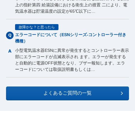
上の指針第四 給湯設備における衛生上の措置 二により、電
気温水器は貯湯温度の設定が65℃以下に…
故障かな？と思ったら
エラーコードについて（ESNシリーズ-コントローラー付き
機種）
小型電気温水器ESNに異常が発生するとコントローラー表示
部にエラーコードが点滅表示され ます。エラーが発生する
と自動的に電源OFF状態となり、ブザー報知します。エラ
ーコードについては取扱説明書もしくは…
よくあるご質問の一覧