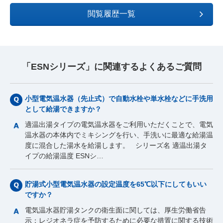
閲覧履歴一覧
「ESNシリーズ」に関連するよくあるご質問
小型電気温水器（先止式）で自動水栓や単水栓などに手洗用
として給湯できますか？
適温出湯タイプの電気温水器をご利用いただくことで、電気
温水器の本体内でミキシングを行い、手洗いに最適な給湯温
度に混合した湯水を給湯します。 シリーズ名 適温出湯タ
イプの給湯温度 ESNシ…
貯湯式小型電気温水器の設定温度を65℃以下にしてもいい
ですか？
電気温水器貯湯タンクの衛生面に関しては、厚生労働省告
示：レジオネラ症を予防するために必要な措置に関する技術