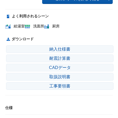
よく利用されるシーン
給湯室
洗面所
厨房
ダウンロード
納入仕様書
耐震計算書
CADデータ
取扱説明書
工事要領書
仕様