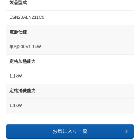
製品型式
ESN20ALN211C0
電源仕様
単相200V1.1kW
定格加熱能力
1.1kW
定格消費能力
1.1kW
お気に入り一覧