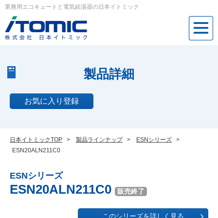
業務用エコキュートと電気給湯器の日本イトミック
製品詳細
お気に入り登録
日本イトミックTOP
>
製品ラインナップ
>
ESNシリーズ
>
ESN20ALN211C0
ESNシリーズ
ESN20ALN211C0
販売終了
このシリーズを詳しく見る