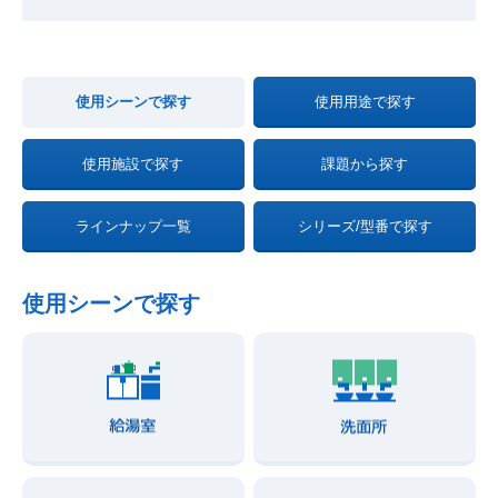
使用シーンで探す
使用用途で探す
使用施設で探す
課題から探す
ラインナップ一覧
シリーズ/型番で探す
使用シーンで探す