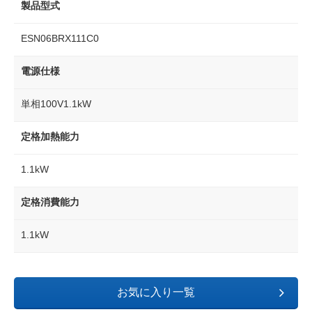
製品型式
ESN06BRX111C0
電源仕様
単相100V1.1kW
定格加熱能力
1.1kW
定格消費能力
1.1kW
お気に入り一覧