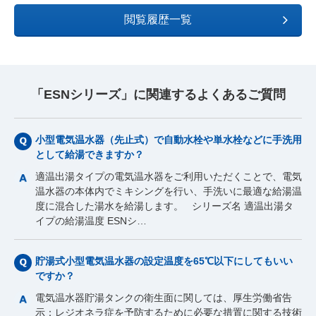
閲覧履歴一覧
「ESNシリーズ」に関連するよくあるご質問
小型電気温水器（先止式）で自動水栓や単水栓などに手洗用
として給湯できますか？
適温出湯タイプの電気温水器をご利用いただくことで、電気
温水器の本体内でミキシングを行い、手洗いに最適な給湯温
度に混合した湯水を給湯します。 シリーズ名 適温出湯タ
イプの給湯温度 ESNシ…
貯湯式小型電気温水器の設定温度を65℃以下にしてもいい
ですか？
電気温水器貯湯タンクの衛生面に関しては、厚生労働省告
示：レジオネラ症を予防するために必要な措置に関する技術