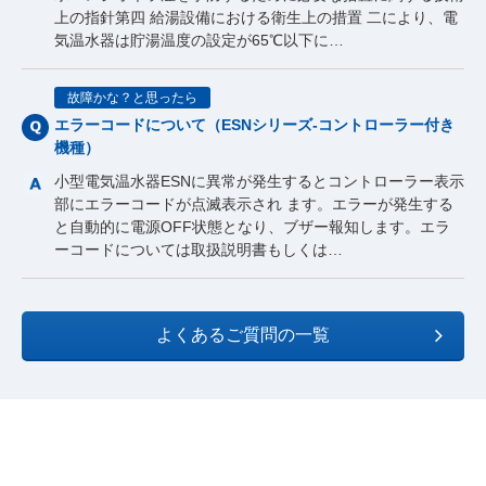
上の指針第四 給湯設備における衛生上の措置 二により、電
気温水器は貯湯温度の設定が65℃以下に…
故障かな？と思ったら
エラーコードについて（ESNシリーズ-コントローラー付き
機種）
小型電気温水器ESNに異常が発生するとコントローラー表示
部にエラーコードが点滅表示され ます。エラーが発生する
と自動的に電源OFF状態となり、ブザー報知します。エラ
ーコードについては取扱説明書もしくは…
よくあるご質問の一覧