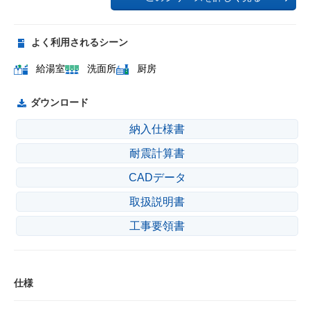
よく利用されるシーン
給湯室
洗面所
厨房
ダウンロード
納入仕様書
耐震計算書
CADデータ
取扱説明書
工事要領書
仕様