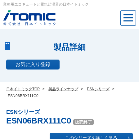
業務用エコキュートと電気給湯器の日本イトミック
製品詳細
お気に入り登録
日本イトミックTOP
>
製品ラインナップ
>
ESNシリーズ
>
ESN06BRX111C0
ESNシリーズ
ESN06BRX111C0
販売終了
このシリーズを詳しく見る