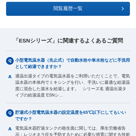
閲覧履歴一覧
「ESNシリーズ」に関連するよくあるご質問
小型電気温水器（先止式）で自動水栓や単水栓などに手洗用
として給湯できますか？
適温出湯タイプの電気温水器をご利用いただくことで、電気
温水器の本体内でミキシングを行い、手洗いに最適な給湯温
度に混合した湯水を給湯します。 シリーズ名 適温出湯タ
イプの給湯温度 ESNシ…
貯湯式小型電気温水器の設定温度を65℃以下にしてもいい
ですか？
電気温水器貯湯タンクの衛生面に関しては、厚生労働省告
示：レジオネラ症を予防するために必要な措置に関する技術