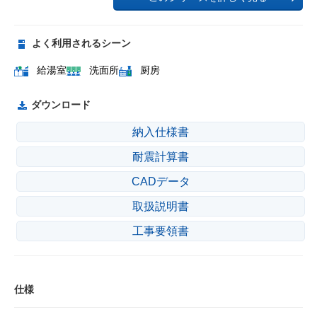
よく利用されるシーン
給湯室
洗面所
厨房
ダウンロード
納入仕様書
耐震計算書
CADデータ
取扱説明書
工事要領書
仕様