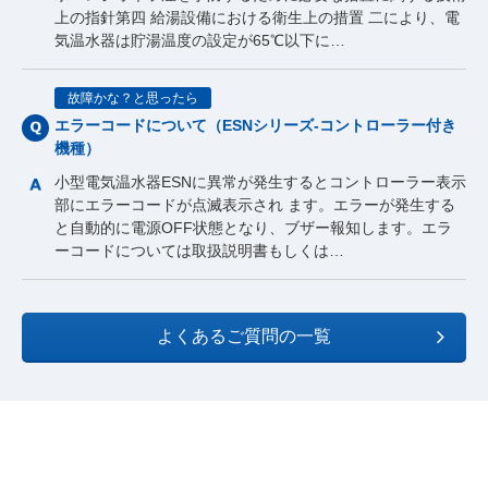
上の指針第四 給湯設備における衛生上の措置 二により、電
気温水器は貯湯温度の設定が65℃以下に…
故障かな？と思ったら
エラーコードについて（ESNシリーズ-コントローラー付き
機種）
小型電気温水器ESNに異常が発生するとコントローラー表示
部にエラーコードが点滅表示され ます。エラーが発生する
と自動的に電源OFF状態となり、ブザー報知します。エラ
ーコードについては取扱説明書もしくは…
よくあるご質問の一覧