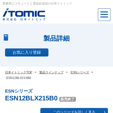
業務用エコキュートと電気給湯器の日本イトミック
製品詳細
お気に入り登録
日本イトミックTOP
>
製品ラインナップ
>
ESNシリーズ
>
ESN12BLX215B0
ESNシリーズ
ESN12BLX215B0
販売終了
このシリーズを詳しく見る