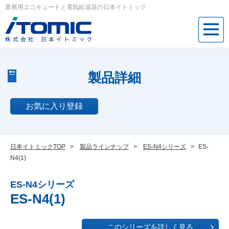
業務用エコキュートと電気給湯器の日本イトミック
製品詳細
お気に入り登録
日本イトミックTOP
>
製品ラインナップ
>
ES-N4シリーズ
>
ES-
N4(1)
ES-N4シリーズ
ES-N4(1)
このシリーズを詳しく見る