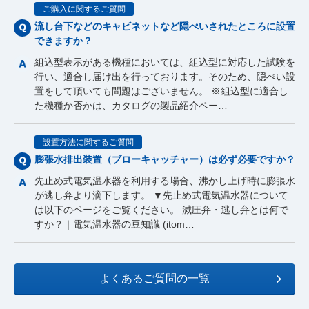
ご購入に関するご質問
流し台下などのキャビネットなど隠ぺいされたところに設置
できますか？
組込型表示がある機種においては、組込型に対応した試験を
行い、適合し届け出を行っております。そのため、隠ぺい設
置をして頂いても問題はございません。 ※組込型に適合し
た機種か否かは、カタログの製品紹介ペー…
設置方法に関するご質問
膨張水排出装置（ブローキャッチャー）は必ず必要ですか？
先止め式電気温水器を利用する場合、沸かし上げ時に膨張水
が逃し弁より滴下します。 ▼先止め式電気温水器について
は以下のページをご覧ください。 減圧弁・逃し弁とは何で
すか？｜電気温水器の豆知識 (itom…
よくあるご質問の一覧