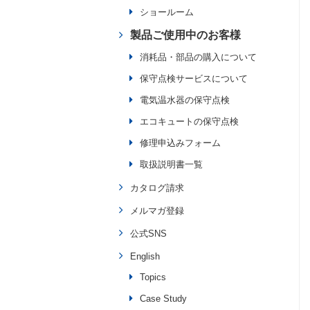
ショールーム
製品ご使用中のお客様
消耗品・部品の購入について
保守点検サービスについて
電気温水器の保守点検
エコキュートの保守点検
修理申込みフォーム
取扱説明書一覧
カタログ請求
メルマガ登録
公式SNS
English
Topics
Case Study