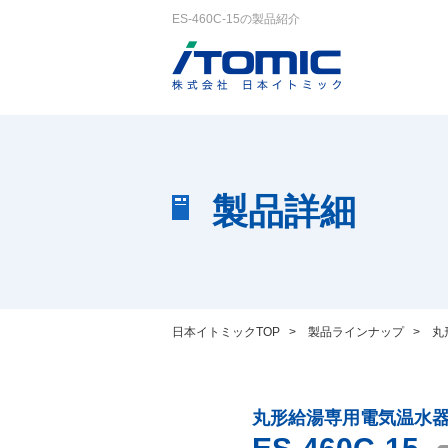
ES-460C-15の製品紹介
製品詳細
日本イトミックTOP
>
製品ラインナップ
>
丸
丸形給湯専用電気温水器