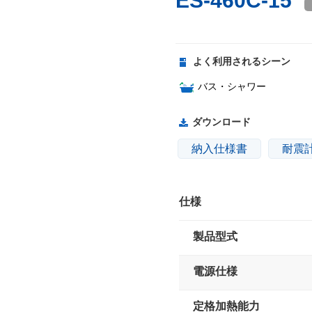
ES-460C-15
よく利用されるシーン
バス・シャワー
ダウンロード
納入仕様書
耐震
仕様
製品型式
電源仕様
定格加熱能力