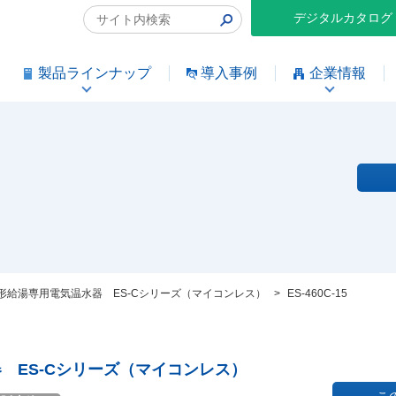
デジタルカタログ
製品ラインナップ
導入事例
企業情報
形給湯専用電気温水器 ES-Cシリーズ（マイコンレス）
>
ES-460C-15
 ES-Cシリーズ（マイコンレス）