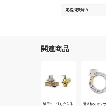
定格消費能力
関連商品
減圧弁・逃し弁単体
漏水検知セン