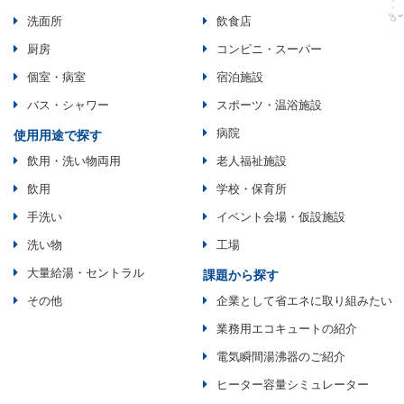
洗面所
飲食店
厨房
コンビニ・スーパー
個室・病室
宿泊施設
バス・シャワー
スポーツ・温浴施設
病院
使用用途で探す
飲用・洗い物両用
老人福祉施設
飲用
学校・保育所
手洗い
イベント会場・仮設施設
洗い物
工場
大量給湯・セントラル
課題から探す
その他
企業として省エネに取り組みたい
業務用エコキュートの紹介
電気瞬間湯沸器のご紹介
ヒーター容量シミュレーター