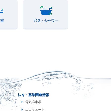
法令・基準関連情報
電気温水器
エコキュート