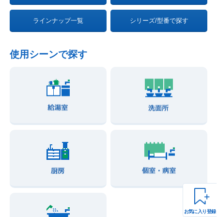
ラインナップ一覧
シリーズ/型番で探す
使用シーンで探す
お気に入り登録