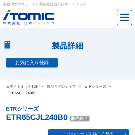
業務用エコキュートと電気給湯器の日本イトミック
製品詳細
お気に入り登録
日本イトミックTOP
>
製品ラインナップ
>
ETRシリーズ
>
ETR65CJL240B0
ETRシリーズ
ETR65CJL240B0
販売終了
このシリーズを詳しく見る