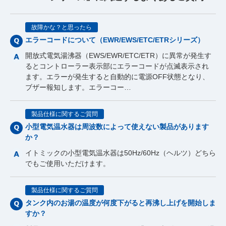
故障かな？と思ったら
エラーコードについて（EWR/EWS/ETC/ETRシリーズ）
開放式電気湯沸器（EWS/EWR/ETC/ETR）に異常が発生す
るとコントローラー表示部にエラーコードが点滅表示され
ます。エラーが発生すると自動的に電源OFF状態となり、
ブザー報知します。エラーコー…
製品仕様に関するご質問
小型電気温水器は周波数によって使えない製品があります
か？
イトミックの小型電気温水器は50Hz/60Hz（ヘルツ）どちら
でもご使用いただけます。
製品仕様に関するご質問
タンク内のお湯の温度が何度下がると再沸し上げを開始しま
すか？