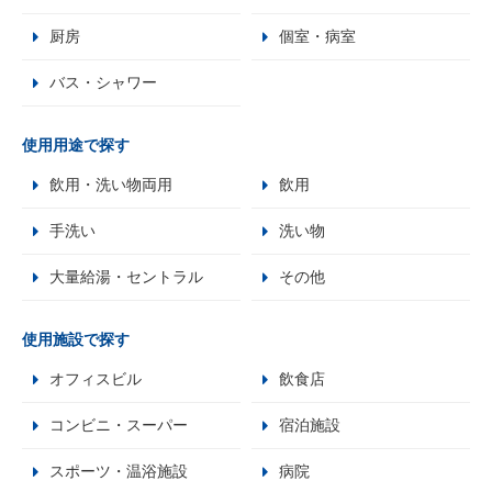
厨房
個室・病室
バス・シャワー
使用用途で探す
飲用・洗い物両用
飲用
手洗い
洗い物
大量給湯・セントラル
その他
使用施設で探す
オフィスビル
飲食店
コンビニ・スーパー
宿泊施設
スポーツ・温浴施設
病院