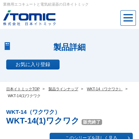
業務用エコキュートと電気給湯器の日本イトミック
製品詳細
お気に入り登録
日本イトミックTOP
>
製品ラインナップ
>
WKT-14（ワクワク）
>
WKT-14(1)ワクワク
WKT-14（ワクワク）
WKT-14(1)ワクワク
販売終了
このシリーズを詳しく見る