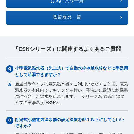
お気に入り一覧
閲覧履歴一覧
「ESNシリーズ」に関連するよくあるご質問
小型電気温水器（先止式）で自動水栓や単水栓などに手洗用
として給湯できますか？
適温出湯タイプの電気温水器をご利用いただくことで、電気
温水器の本体内でミキシングを行い、手洗いに最適な給湯温
度に混合した湯水を給湯します。 シリーズ名 適温出湯タ
イプの給湯温度 ESNシ…
貯湯式小型電気温水器の設定温度を65℃以下にしてもいい
ですか？