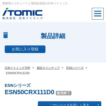
業務用エコキュートと電気給湯器の日本イトミック
製品詳細
お気に入り登録
日本イトミックTOP
>
製品ラインナップ
>
ESNシリーズ
>
ESN50CRX111D0
ESNシリーズ
ESN50CRX111D0
販売終了
このシリーズを詳しく見る