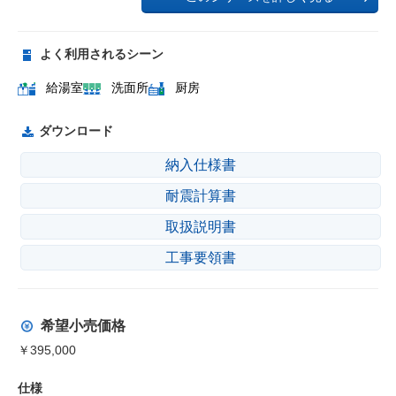
よく利用されるシーン
給湯室
洗面所
厨房
ダウンロード
納入仕様書
耐震計算書
取扱説明書
工事要領書
希望小売価格
￥395,000
仕様