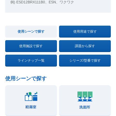
例) ESD12BRX111B0、ESN、ワクワク
使用シーンで探す
使用用途で探す
使用施設で探す
課題から探す
ラインナップ一覧
シリーズ/型番で探す
使用シーンで探す