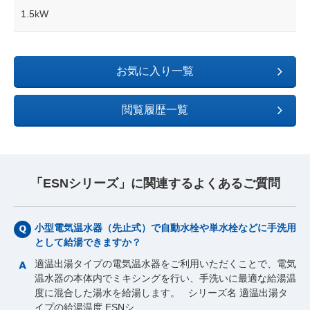
1.5kW
お気に入り一覧
閲覧履歴一覧
「ESNシリーズ」に関連するよくあるご質問
小型電気温水器（先止式）で自動水栓や単水栓などに手洗用
として給湯できますか？
適温出湯タイプの電気温水器をご利用いただくことで、電気
温水器の本体内でミキシングを行い、手洗いに最適な給湯温
度に混合した湯水を給湯します。 シリーズ名 適温出湯タ
イプの給湯温度 ESNシ…