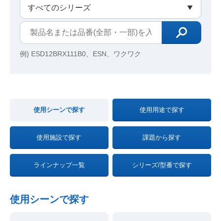
例) ESD12BRX111B0、ESN、ワクワク
使用シーンで探す
使用用途で探す
使用施設で探す
課題から探す
ラインナップ一覧
シリーズ/型番で探す
使用シーンで探す