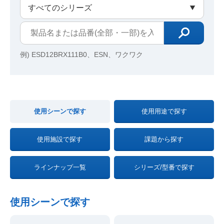
例) ESD12BRX111B0、ESN、ワクワク
使用シーンで探す
使用用途で探す
使用施設で探す
課題から探す
ラインナップ一覧
シリーズ/型番で探す
使用シーンで探す