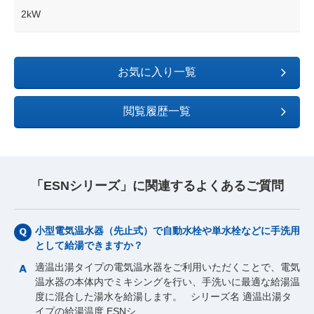
2kW
お気に入り一覧
閲覧履歴一覧
「ESNシリーズ」に関連するよくあるご質問
小型電気温水器（先止式）で自動水栓や単水栓などに手洗用
として給湯できますか？
適温出湯タイプの電気温水器をご利用いただくことで、電気
温水器の本体内でミキシングを行い、手洗いに最適な給湯温
度に混合した湯水を給湯します。 シリーズ名 適温出湯タ
イプの給湯温度 ESNシ…