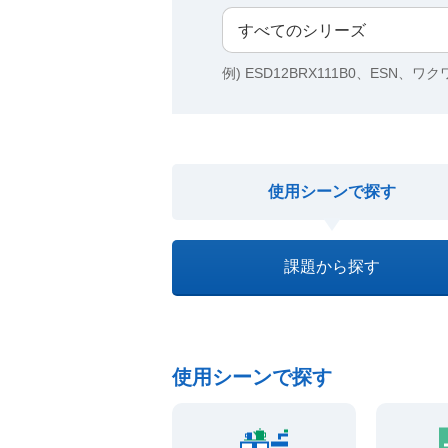
例) ESD12BRX111B0、ESN、ワ
使用シーンで探す
課題から探す
使用シーンで探す