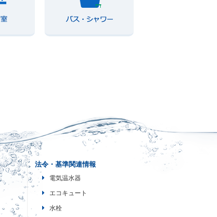
法令・基準関連情報
電気温水器
エコキュート
水栓