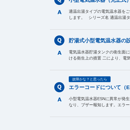
適温出湯タイプの電気温水器をご
します。 シリーズ名 適温出湯タ
貯湯式小型電気温水器の設
電気温水器貯湯タンクの衛生面に
ける衛生上の措置 二により、電
故障かな？と思ったら
エラーコードについて（E
小型電気温水器ESNに異常が発
なり、ブザー報知します。エラー