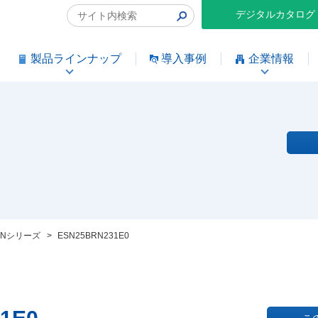
デジタルカタログ
製品ラインナップ
導入事例
企業情報
SNシリーズ
>
ESN25BRN231E0