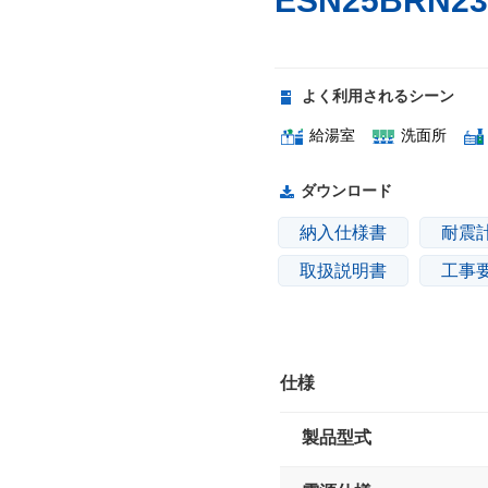
ESN25BRN23
よく利用されるシーン
給湯室
洗面所
ダウンロード
納入仕様書
耐震
取扱説明書
工事
仕様
製品型式