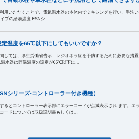
利用いただくことで、電気温水器の本体内でミキシングを行い、手洗い
イプの給湯温度 ESNシ…
定温度を65℃以下にしてもいいですか？
関しては、厚生労働省告示：レジオネラ症を予防するために必要な措置
気温水器は貯湯温度の設定が65℃以下に…
SNシリーズ-コントローラー付き機種）
生するとコントローラー表示部にエラーコードが点滅表示され ます。エ
コードについては取扱説明書もしくは…