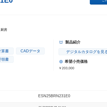
1E0
こ
厨房
製品紹介
計算書
CADデータ
デジタルカタログを見
要領書
希望小売価格
￥203,000
ESN25BRN231E0