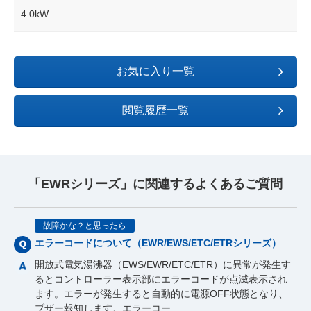
4.0kW
お気に入り一覧
閲覧履歴一覧
「EWRシリーズ」に関連するよくあるご質問
故障かな？と思ったら
エラーコードについて（EWR/EWS/ETC/ETRシリーズ）
開放式電気湯沸器（EWS/EWR/ETC/ETR）に異常が発生す
るとコントローラー表示部にエラーコードが点滅表示され
ます。エラーが発生すると自動的に電源OFF状態となり、
ブザー報知します。エラーコー…