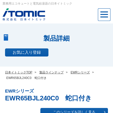
業務用エコキュートと電気給湯器の日本イトミック
製品詳細
お気に入り登録
日本イトミックTOP
>
製品ラインナップ
>
EWRシリーズ
>
EWR65BJL240C0 蛇口付き
EWRシリーズ
EWR65BJL240C0 蛇口付き
このシリーズを詳しく見る