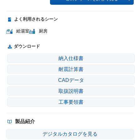
よく利用されるシーン
給湯室
厨房
ダウンロード
納入仕様書
耐震計算書
CADデータ
取扱説明書
工事要領書
製品紹介
デジタルカタログを見る