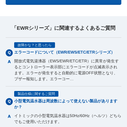
「EWRシリーズ」に関連するよくあるご質問
故障かな？と思ったら
エラーコードについて（EWR/EWS/ETC/ETRシリーズ）
開放式電気湯沸器（EWS/EWR/ETC/ETR）に異常が発生す
るとコントローラー表示部にエラーコードが点滅表示され
ます。エラーが発生すると自動的に電源OFF状態となり、
ブザー報知します。エラーコー…
製品仕様に関するご質問
小型電気温水器は周波数によって使えない製品があります
か？
イトミックの小型電気温水器は50Hz/60Hz（ヘルツ）どちら
でもご使用いただけます。