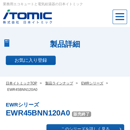
業務用エコキュートと電気給湯器の日本イトミック
製品詳細
お気に入り登録
日本イトミックTOP
>
製品ラインナップ
>
EWRシリーズ
>
EWR45BNN120A0
EWRシリーズ
EWR45BNN120A0
販売終了
このシリーズを詳しく見る