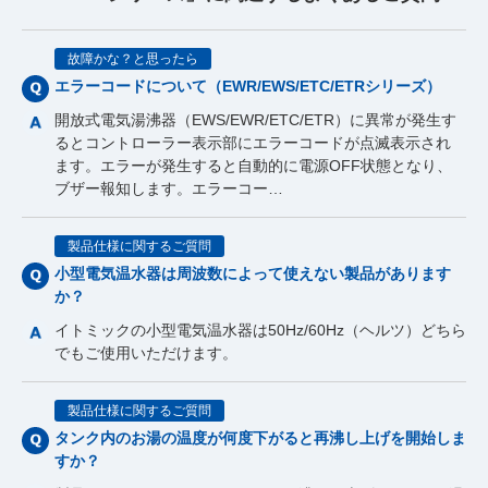
故障かな？と思ったら
エラーコードについて（EWR/EWS/ETC/ETRシリーズ）
開放式電気湯沸器（EWS/EWR/ETC/ETR）に異常が発生す
るとコントローラー表示部にエラーコードが点滅表示され
ます。エラーが発生すると自動的に電源OFF状態となり、
ブザー報知します。エラーコー…
製品仕様に関するご質問
小型電気温水器は周波数によって使えない製品があります
か？
イトミックの小型電気温水器は50Hz/60Hz（ヘルツ）どちら
でもご使用いただけます。
製品仕様に関するご質問
タンク内のお湯の温度が何度下がると再沸し上げを開始しま
すか？