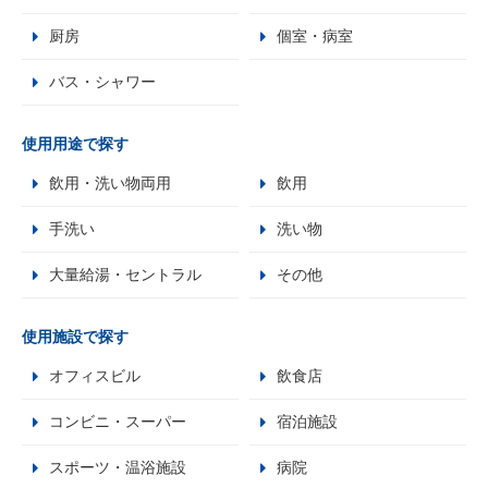
厨房
個室・病室
バス・シャワー
使用用途で探す
飲用・洗い物両用
飲用
手洗い
洗い物
大量給湯・セントラル
その他
使用施設で探す
オフィスビル
飲食店
コンビニ・スーパー
宿泊施設
スポーツ・温浴施設
病院