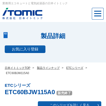
業務用エコキュートと電気給湯器の日本イトミック
製品詳細
お気に入り登録
日本イトミックTOP
>
製品ラインナップ
>
ETCシリーズ
>
ETC60BJW115A0
ETCシリーズ
ETC60BJW115A0
販売終了
このシリーズを詳しく見る