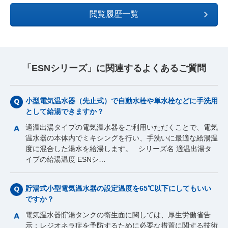
閲覧履歴一覧
「ESNシリーズ」に関連するよくあるご質問
小型電気温水器（先止式）で自動水栓や単水栓などに手洗用
として給湯できますか？
適温出湯タイプの電気温水器をご利用いただくことで、電気
温水器の本体内でミキシングを行い、手洗いに最適な給湯温
度に混合した湯水を給湯します。 シリーズ名 適温出湯タ
イプの給湯温度 ESNシ…
貯湯式小型電気温水器の設定温度を65℃以下にしてもいい
ですか？
電気温水器貯湯タンクの衛生面に関しては、厚生労働省告
示：レジオネラ症を予防するために必要な措置に関する技術