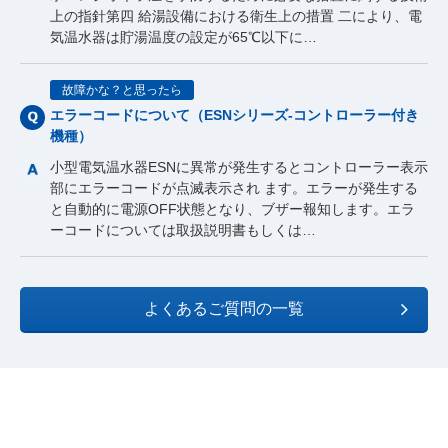
上の指針第四 給湯設備における衛生上の措置 二により、電
気温水器は貯湯温度の設定が65℃以下に…
故障かな？と思ったら
エラーコードについて（ESNシリーズ-コントローラー付き
機種）
小型電気温水器ESNに異常が発生するとコントローラー表示
部にエラーコードが点滅表示され ます。エラーが発生する
と自動的に電源OFF状態となり、ブザー報知します。エラ
ーコードについては取扱説明書もしくは…
よくあるご質問の一覧