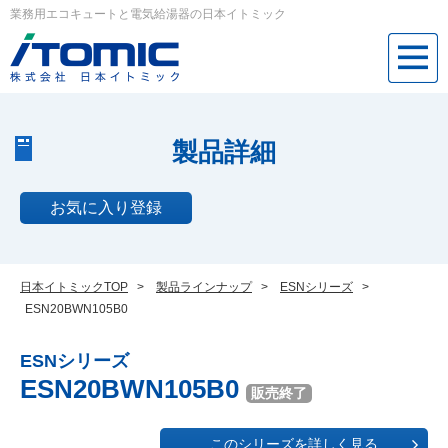
業務用エコキュートと電気給湯器の日本イトミック
製品詳細
お気に入り登録
日本イトミックTOP
>
製品ラインナップ
>
ESNシリーズ
>
ESN20BWN105B0
ESNシリーズ
ESN20BWN105B0
販売終了
このシリーズを詳しく見る