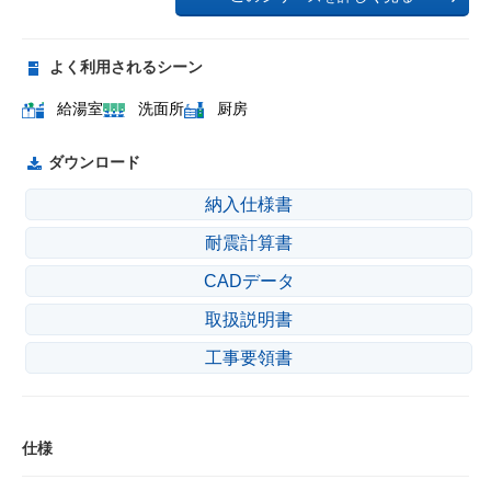
よく利用されるシーン
給湯室
洗面所
厨房
ダウンロード
納入仕様書
耐震計算書
CADデータ
取扱説明書
工事要領書
仕様