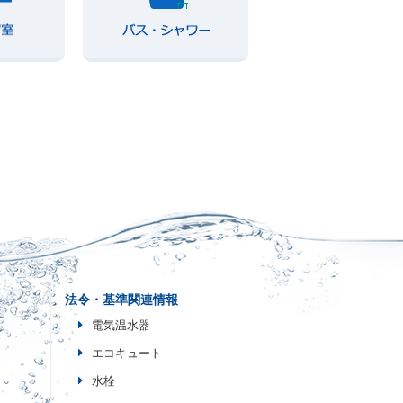
法令・基準関連情報
電気温水器
エコキュート
水栓