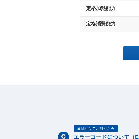
定格加熱能力
定格消費能力
故障かな？と思ったら
エラーコードについて（E