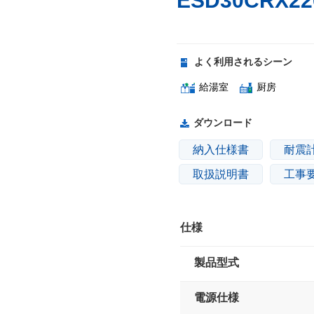
ESD30CRX2
よく利用されるシーン
給湯室
厨房
ダウンロード
納入仕様書
耐震
取扱説明書
工事
仕様
製品型式
電源仕様