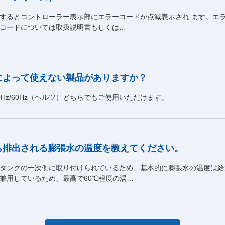
生するとコントローラー表示部にエラーコードが点滅表示され ます。エ
コードについては取扱説明書もしくは…
によって使えない製品がありますか？
Hz/60Hz（ヘルツ）どちらでもご使用いただけます。
ら排出される膨張水の温度を教えてください。
タンクの一次側に取り付けられているため、基本的に膨張水の温度は給
兼用しているため、最高で60℃程度の湯…