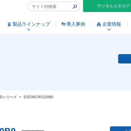
デジタルカタログ
製品ラインナップ
導入事例
企業情報
SDシリーズ
>
ESD30CRX220B0