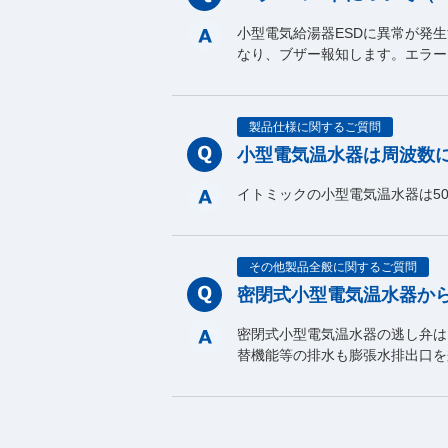
小型電気給湯器ESDに異常が発
なり、ブザー報知します。エラー
製品仕様に関するご質問
小型電気温水器は周波数
イトミックの小型電気温水器は50
その他製品全般に関するご質問
密閉式小型電気温水器か
密閉式小型電気温水器の逃し弁は
替機能等の排水も膨張水排出口を