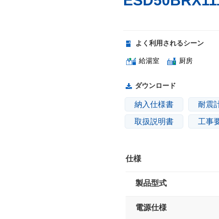
ESD50BRX11
よく利用されるシーン
給湯室
厨房
ダウンロード
納入仕様書
耐震
取扱説明書
工事
仕様
製品型式
電源仕様