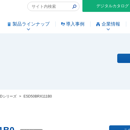
デジタルカタログ
製品ラインナップ
導入事例
企業情報
SDシリーズ
>
ESD50BRX111B0