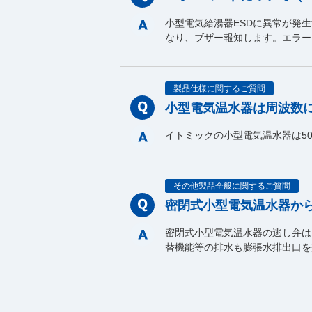
小型電気給湯器ESDに異常が発
なり、ブザー報知します。エラー
製品仕様に関するご質問
小型電気温水器は周波数
イトミックの小型電気温水器は50
その他製品全般に関するご質問
密閉式小型電気温水器か
密閉式小型電気温水器の逃し弁は
替機能等の排水も膨張水排出口を