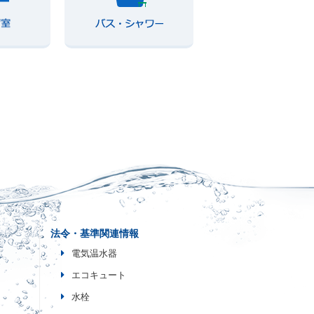
法令・基準関連情報
電気温水器
エコキュート
水栓