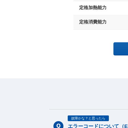
定格加熱能力
定格消費能力
故障かな？と思ったら
エラーコードについて（E