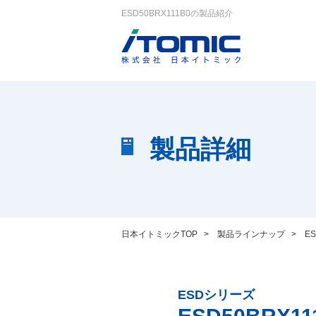
ESD50BRX111B0の製品紹介
製品詳細
日本イトミックTOP
>
製品ラインナップ
>
E
ESDシリーズ