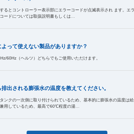
生するとコントローラー表示部にエラーコードが点滅表示され ます。エ
コードについては取扱説明書もしくは…
によって使えない製品がありますか？
Hz/60Hz（ヘルツ）どちらでもご使用いただけます。
ら排出される膨張水の温度を教えてください。
タンクの一次側に取り付けられているため、基本的に膨張水の温度は給
兼用しているため、最高で60℃程度の湯…