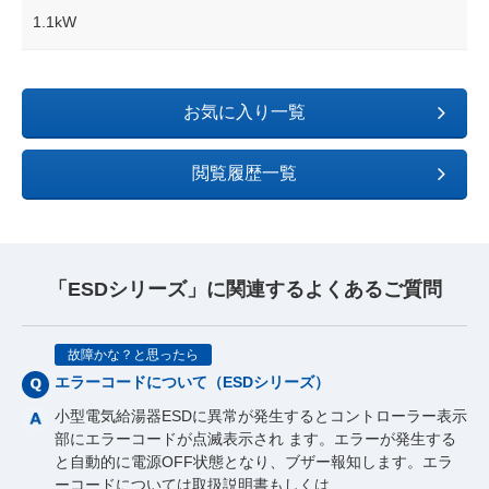
1.1kW
お気に入り一覧
閲覧履歴一覧
「ESDシリーズ」に関連するよくあるご質問
故障かな？と思ったら
エラーコードについて（ESDシリーズ）
小型電気給湯器ESDに異常が発生するとコントローラー表示
部にエラーコードが点滅表示され ます。エラーが発生する
と自動的に電源OFF状態となり、ブザー報知します。エラ
ーコードについては取扱説明書もしくは…