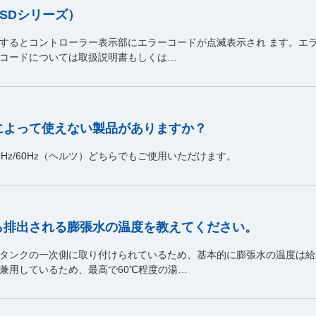
SDシリーズ）
生するとコントローラー表示部にエラーコードが点滅表示され ます。エ
コードについては取扱説明書もしくは…
によって使えない製品がありますか？
Hz/60Hz（ヘルツ）どちらでもご使用いただけます。
ら排出される膨張水の温度を教えてください。
タンクの一次側に取り付けられているため、基本的に膨張水の温度は給
兼用しているため、最高で60℃程度の湯…