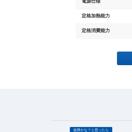
電源仕様
定格加熱能力
定格消費能力
故障かな？と思ったら