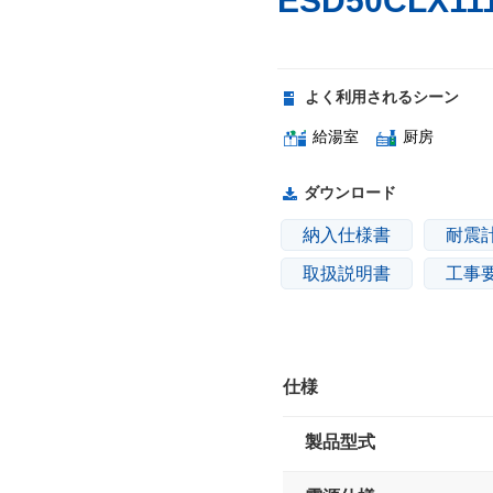
ESD50CLX11
よく利用されるシーン
給湯室
厨房
ダウンロード
納入仕様書
耐震
取扱説明書
工事
仕様
製品型式