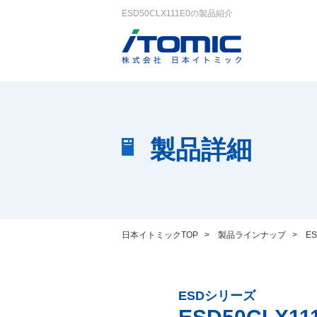
ESD50CLX111E0の製品紹介
製品詳細
日本イトミックTOP
>
製品ラインナップ
>
E
ESDシリーズ