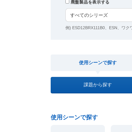
廃盤製品を表示する
例) ESD12BRX111B0、ESN、ワ
使用シーンで探す
課題から探す
使用シーンで探す