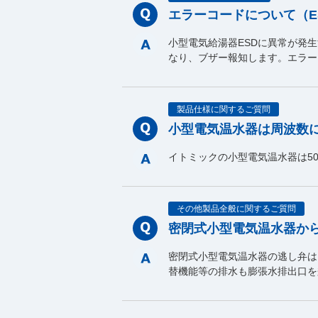
エラーコードについて（E
小型電気給湯器ESDに異常が発
なり、ブザー報知します。エラー
製品仕様に関するご質問
小型電気温水器は周波数
イトミックの小型電気温水器は50
その他製品全般に関するご質問
密閉式小型電気温水器か
密閉式小型電気温水器の逃し弁は
替機能等の排水も膨張水排出口を