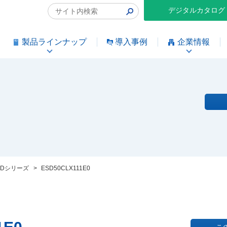
デジタルカタログ
製品ラインナップ
導入事例
企業情報
SDシリーズ
>
ESD50CLX111E0