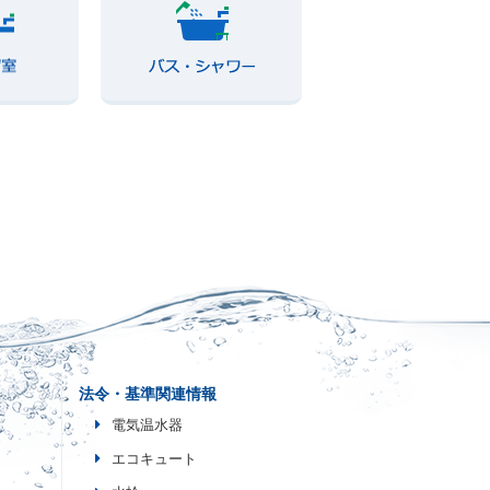
法令・基準関連情報
電気温水器
エコキュート