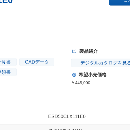
1E0
こ
製品紹介
計算書
CADデータ
デジタルカタログを見
要領書
希望小売価格
￥445,000
ESD50CLX111E0