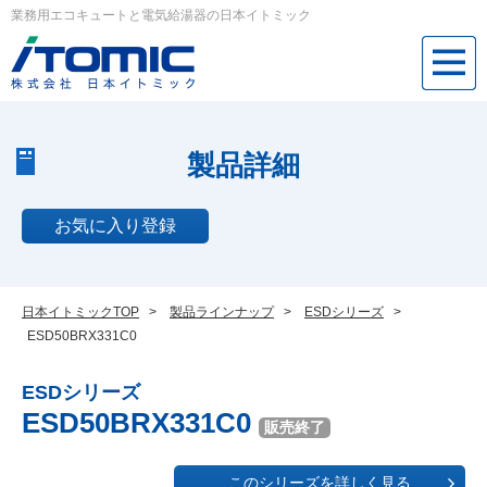
業務用エコキュートと電気給湯器の日本イトミック
製品詳細
お気に入り登録
日本イトミックTOP
>
製品ラインナップ
>
ESDシリーズ
>
ESD50BRX331C0
ESDシリーズ
ESD50BRX331C0
販売終了
このシリーズを詳しく見る