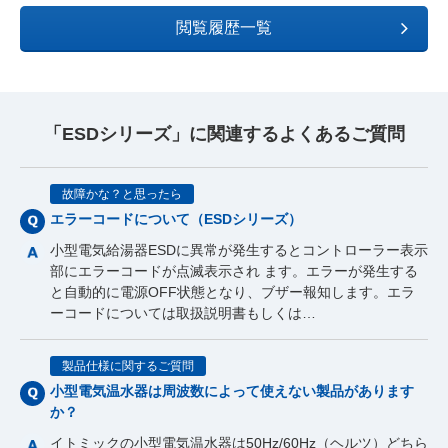
閲覧履歴一覧
「ESDシリーズ」に関連するよくあるご質問
故障かな？と思ったら
エラーコードについて（ESDシリーズ）
小型電気給湯器ESDに異常が発生するとコントローラー表示
部にエラーコードが点滅表示され ます。エラーが発生する
と自動的に電源OFF状態となり、ブザー報知します。エラ
ーコードについては取扱説明書もしくは…
製品仕様に関するご質問
小型電気温水器は周波数によって使えない製品があります
か？
イトミックの小型電気温水器は50Hz/60Hz（ヘルツ）どちら