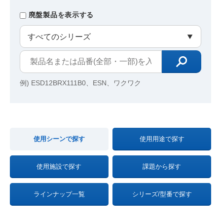
廃盤製品を表示する
例) ESD12BRX111B0、ESN、ワクワク
使用シーンで探す
使用用途で探す
使用施設で探す
課題から探す
ラインナップ一覧
シリーズ/型番で探す